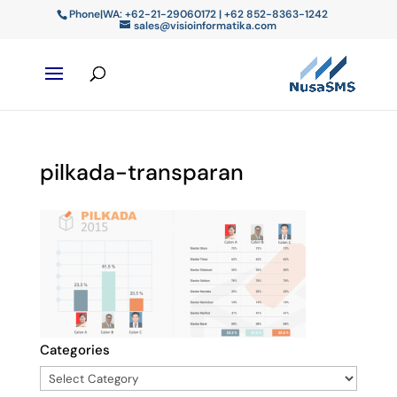
Phone|WA: +62-21-29060172 | +62 852-8363-1242
sales@visioinformatika.com
pilkada-transparan
Categories