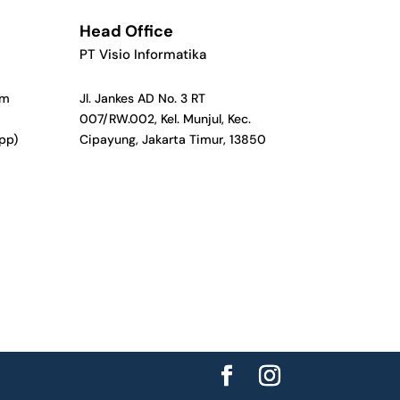
Head Office
PT Visio Informatika
om
Jl. Jankes AD No. 3 RT
007/RW.002, Kel. Munjul, Kec.
pp)
Cipayung, Jakarta Timur, 13850