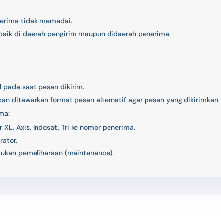
nerima tidak memadai.
baik di daerah pengirim maupun didaerah penerima.
.
 pada saat pesan dikirim.
an ditawarkan format pesan alternatif agar pesan yang dikirimkan ti
ma:
 XL, Axis, Indosat, Tri ke nomor penerima.
rator.
kukan pemeliharaan (maintenance).