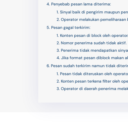
Penyebab pesan lama diterima:
Sinyal baik di pengirim maupun pe
Operator melakukan pemeliharaan 
Pesan gagal terkirim:
Konten pesan di block oleh operator
Nomor penerima sudah tidak aktif.
Penerima tidak mendapatkan sinyal
Jika format pesan diblock makan ak
Pesan sudah terkirim namun tidak diteri
Pesan tidak diteruskan oleh operator
Konten pesan terkena filter oleh ope
Operator di daerah penerima mela