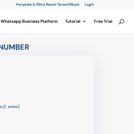
Penyedia & Mitra Resmi Tersertifikasi
Login
Whatsapp Business Platform
Tutorial
Free Trial
 NUMBER
://, www).