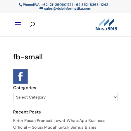
Phone|WA: +62-21-29060172 | +62 852-8363-1242
sales@visioinformatika.com
fb-small
Categories
Recent Posts
Kirim Pesan Promosi Lewat WhatsApp Business
Official – Solusi Mudah untuk Semua Bisnis