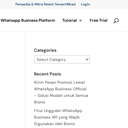
Penyedia & Mitra Resmi Tersertifikasi
Login
Whatsapp Business Platform
Tutorial
Free Trial
Categories
Recent Posts
Kirim Pesan Promosi Lewat
WhatsApp Business Official
– Solusi Mudah untuk Semua
Bisnis
Fitur Unggulan WhatsApp
Business API yang Wajib
Digunakan oleh Bisnis