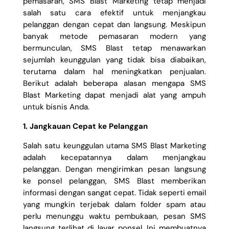
pemasaran, SMS Blast Marketing tetap menjadi
salah satu cara efektif untuk menjangkau
pelanggan dengan cepat dan langsung. Meskipun
banyak metode pemasaran modern yang
bermunculan, SMS Blast tetap menawarkan
sejumlah keunggulan yang tidak bisa diabaikan,
terutama dalam hal meningkatkan penjualan.
Berikut adalah beberapa alasan mengapa SMS
Blast Marketing dapat menjadi alat yang ampuh
untuk bisnis Anda.
1. Jangkauan Cepat ke Pelanggan
Salah satu keunggulan utama SMS Blast Marketing
adalah kecepatannya dalam menjangkau
pelanggan. Dengan mengirimkan pesan langsung
ke ponsel pelanggan, SMS Blast memberikan
informasi dengan sangat cepat. Tidak seperti email
yang mungkin terjebak dalam folder spam atau
perlu menunggu waktu pembukaan, pesan SMS
langsung terlihat di layar ponsel. Ini membuatnya