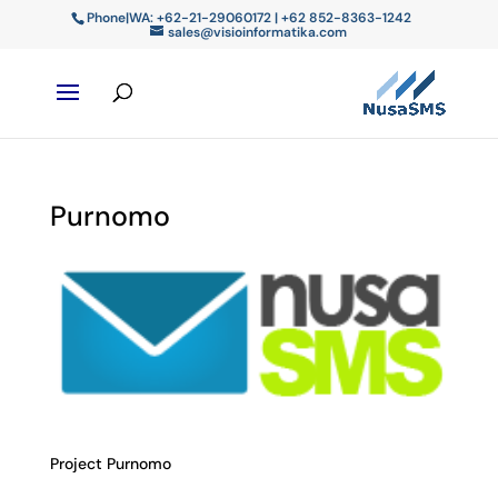
Phone|WA: +62-21-29060172 | +62 852-8363-1242
sales@visioinformatika.com
Purnomo
Project Purnomo