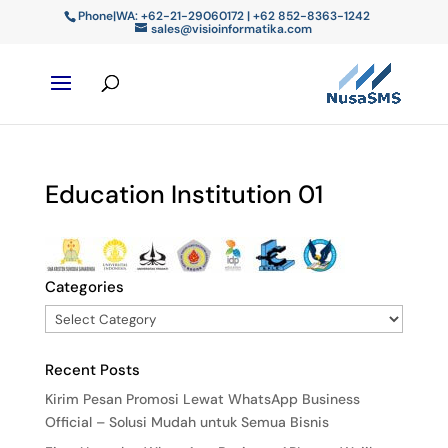
Phone|WA: +62-21-29060172 | +62 852-8363-1242
sales@visioinformatika.com
Education Institution 01
Categories
Recent Posts
Kirim Pesan Promosi Lewat WhatsApp Business
Official – Solusi Mudah untuk Semua Bisnis