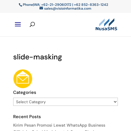
Phone|WA: +62-21-29060172 | +62 852-8363-1242
sales@visioinformatika.com
slide-masking
Categories
Recent Posts
Kirim Pesan Promosi Lewat WhatsApp Business