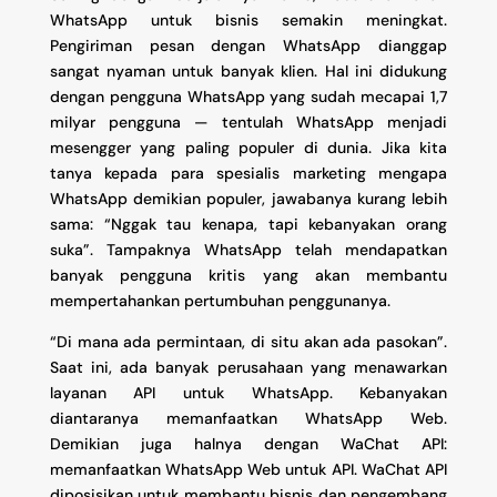
WhatsApp untuk bisnis semakin meningkat.
Pengiriman pesan dengan WhatsApp dianggap
sangat nyaman untuk banyak klien. Hal ini didukung
dengan pengguna WhatsApp yang sudah mecapai 1,7
milyar pengguna
—
tentulah WhatsApp menjadi
mesengger yang paling populer di dunia. Jika kita
tanya kepada para spesialis marketing mengapa
WhatsApp demikian populer, jawabanya kurang lebih
sama: “Nggak tau kenapa, tapi kebanyakan orang
suka”. Tampaknya WhatsApp telah mendapatkan
banyak pengguna kritis yang akan membantu
mempertahankan pertumbuhan penggunanya.
“Di mana ada permintaan, di situ akan ada pasokan”.
Saat ini, ada banyak perusahaan yang menawarkan
layanan API untuk WhatsApp. Kebanyakan
diantaranya memanfaatkan WhatsApp Web.
Demikian juga halnya dengan WaChat API:
memanfaatkan WhatsApp Web untuk API. WaChat API
diposisikan untuk membantu bisnis dan pengembang