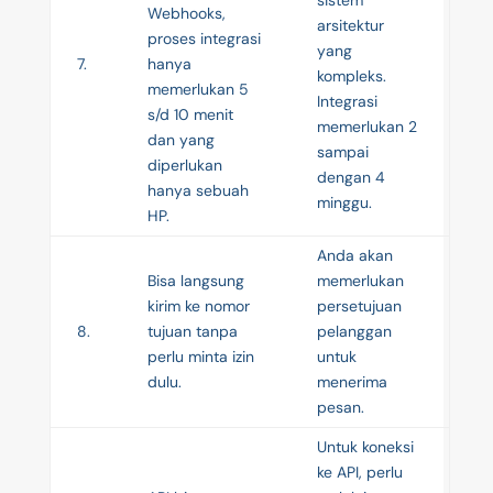
Webhooks,
arsitektur
proses integrasi
yang
7.
hanya
kompleks.
memerlukan 5
Integrasi
s/d 10 menit
memerlukan 2
dan yang
sampai
diperlukan
dengan 4
hanya sebuah
minggu.
HP.
Anda akan
Bisa langsung
memerlukan
kirim ke nomor
persetujuan
8.
tujuan tanpa
pelanggan
perlu minta izin
untuk
dulu.
menerima
pesan.
Untuk koneksi
ke API, perlu