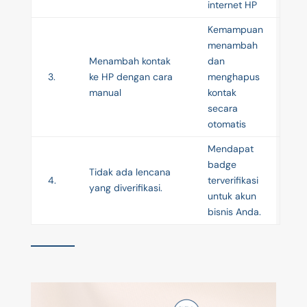
internet HP
Kemampuan
menambah
Menambah kontak
dan
3.
ke HP dengan cara
menghapus
manual
kontak
secara
otomatis
Mendapat
badge
Tidak ada lencana
4.
terverifikasi
yang diverifikasi.
untuk akun
bisnis Anda.