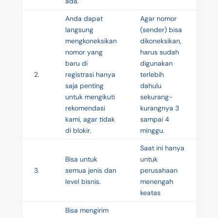
ada.
Anda dapat
Agar nomor
langsung
(sender) bisa
mengkoneksikan
dikoneksikan,
nomor yang
harus sudah
baru di
digunakan
2.
registrasi hanya
terlebih
saja penting
dahulu
untuk mengikuti
sekurang-
rekomendasi
kurangnya 3
kami, agar tidak
sampai 4
di blokir.
minggu.
Saat ini hanya
Bisa untuk
untuk
3.
semua jenis dan
perusahaan
level bisnis.
menengah
keatas
Bisa mengirim