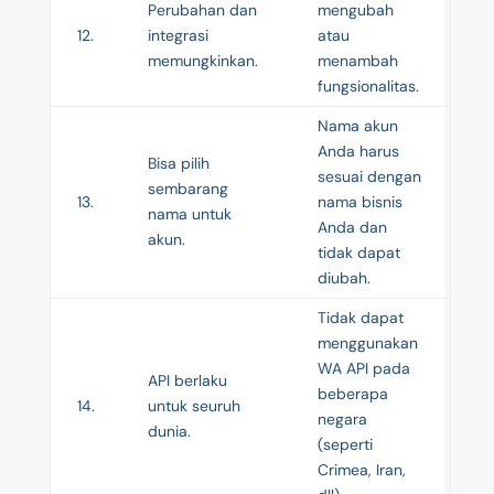
Perubahan dan
mengubah
12.
integrasi
atau
memungkinkan.
menambah
fungsionalitas.
Nama akun
Anda harus
Bisa pilih
sesuai dengan
sembarang
13.
nama bisnis
nama untuk
Anda dan
akun.
tidak dapat
diubah.
Tidak dapat
menggunakan
WA API pada
API berlaku
beberapa
14.
untuk seuruh
negara
dunia.
(seperti
Crimea, Iran,