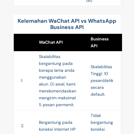
dll)
Kelemahan WaChat API vs WhatsApp
Business API
Business
WaChat API
API
Skalabilitas
bergantung pada
Skalabilitas
berapa lama anda
Tinggi: 10
menggunakan
1.
pesan/detik
akun. Di awal, kami
secara
merekomendasikan
default.
mengirim maksimal
5 pesan permenit.
Tidak
Bergantung pada
bergantung
2.
koneksi internet HP
koneksi