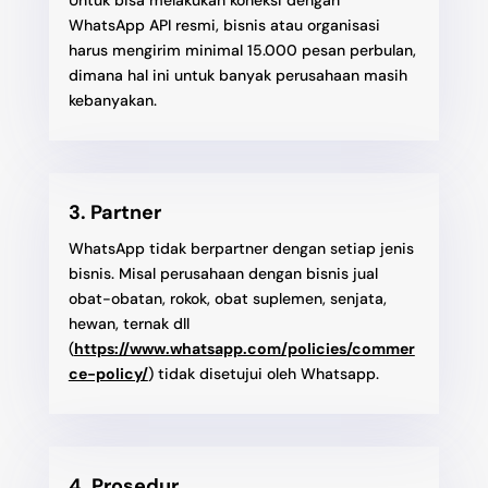
WhatsApp API resmi, bisnis atau organisasi
harus mengirim minimal 15.000 pesan perbulan,
dimana hal ini untuk banyak perusahaan masih
kebanyakan.
3. Partner
WhatsApp tidak berpartner dengan setiap jenis
bisnis. Misal perusahaan dengan bisnis jual
obat-obatan, rokok, obat suplemen, senjata,
hewan, ternak dll
(
https://www.whatsapp.com/policies/commer
ce-policy/
) tidak disetujui oleh Whatsapp.
4. Prosedur