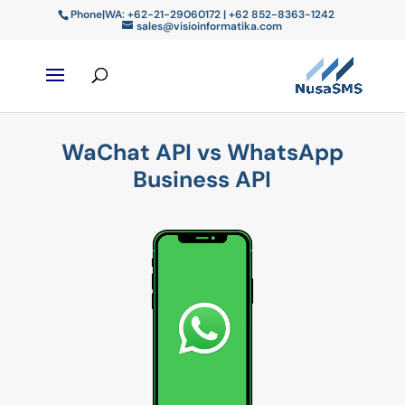
Phone|WA: +62-21-29060172 | +62 852-8363-1242
sales@visioinformatika.com
WaChat API vs WhatsApp
Business API