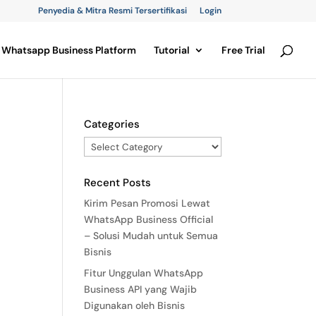
Penyedia & Mitra Resmi Tersertifikasi
Login
Whatsapp Business Platform
Tutorial
Free Trial
Categories
Recent Posts
Kirim Pesan Promosi Lewat
WhatsApp Business Official
– Solusi Mudah untuk Semua
Bisnis
Fitur Unggulan WhatsApp
Business API yang Wajib
Digunakan oleh Bisnis