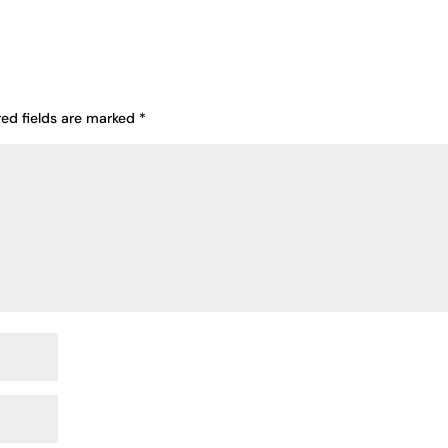
red fields are marked
*