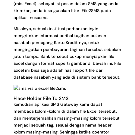
(mis. Excel) sebagai isi pesan dalam SMS yang anda
kirimkan, anda bisa gunakan fitur File2SMS pada
aplikasi
nusasms
.
Misalnya, sebuah institusi perbankan ingin
mengrimkan informasi perihal tagihan bulanan
nasabah pemegang Kartu Kredit nya, untuk
mengingatkan pembayaran tagihan tersebut sebelum
jatuh tempo. Bank tersebut cukup menyiapkan file
Excel dengan format seperti gambar di bawah ini. File
Excel ini bisa saja adalah hasil export file dari
database nasabah yang ada di sistem bank tersebut.
Place Holder File To SMS
Kemudian aplikasi SMS Gateway kami dapat
membaca kolom-kolom di dalam file Excel tersebut,
dan menterjemahkan masing-masing kolom tersebut
menjadi sebuah
tag
, sesuai dengan nama header
kolom masing-masing. Sehingga ketika operator