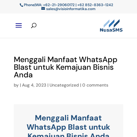
Phone|WA: +62-21-29060172 | +62 852-8363-1242
sales@visioinformatika.com
Menggali Manfaat WhatsApp
Blast untuk Kemajuan Bisnis
Anda
by
|
Aug 4, 2023
|
Uncategorized
|
0 comments
Menggali Manfaat
WhatsApp Blast untuk
Kemajuan Bisnis Anda