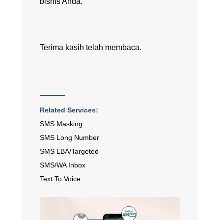
bisnis Anda.
Terima kasih telah membaca.
Related Services:
SMS Masking
SMS Long Number
SMS LBA/Targeted
SMS/WA Inbox
Text To Voice