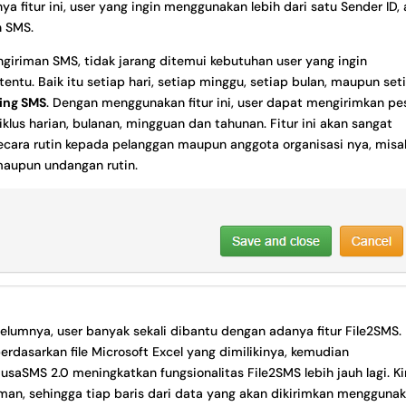
fitur ini, user yang ingin menggunakan lebih dari satu Sender ID,
n SMS.
iriman SMS, tidak jarang ditemui kebutuhan user yang ingin
ntu. Baik itu setiap hari, setiap minggu, setiap bulan, maupun set
ing SMS
. Dengan menggunakan fitur ini, user dapat mengirimkan pe
lus harian, bulanan, mingguan dan tahunan. Fitur ini akan sangat
cara rutin kepada pelanggan maupun anggota organisasi nya, misa
maupun undangan rutin.
elumnya, user banyak sekali dibantu dengan adanya fitur File2SMS.
erdasarkan file Microsoft Excel yang dimilikinya, kemudian
saSMS 2.0 meningkatkan fungsionalitas File2SMS lebih jauh lagi. Ki
an, sehingga tiap baris dari data yang akan dikirimkan mengguna