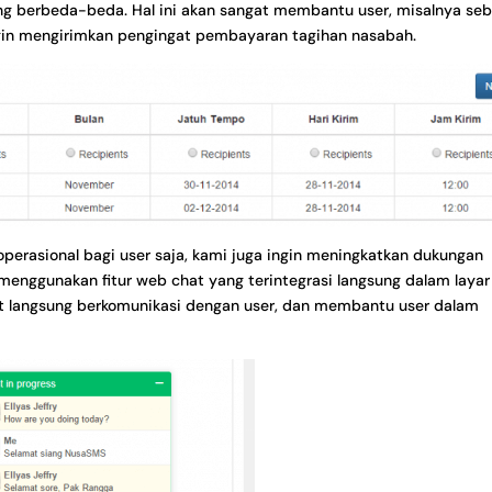
ng berbeda-beda. Hal ini akan sangat membantu user, misalnya se
g ingin mengirimkan pengingat pembayaran tagihan nasabah.
 operasional bagi user saja, kami juga ingin meningkatkan dukungan
menggunakan fitur web chat yang terintegrasi langsung dalam layar
at langsung berkomunikasi dengan user, dan membantu user dalam