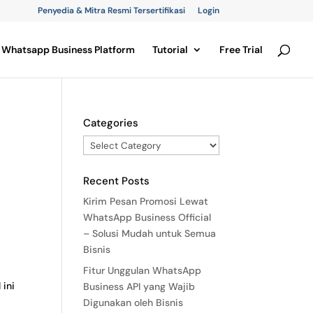
Penyedia & Mitra Resmi Tersertifikasi
Login
Whatsapp Business Platform
Tutorial
Free Trial
Categories
Recent Posts
Kirim Pesan Promosi Lewat
WhatsApp Business Official
– Solusi Mudah untuk Semua
Bisnis
Fitur Unggulan WhatsApp
 ini
Business API yang Wajib
Digunakan oleh Bisnis