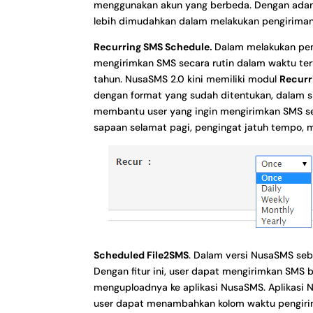
menggunakan akun yang berbeda. Dengan adanya 
lebih dimudahkan dalam melakukan pengirima
Recurring SMS Schedule.
Dalam melakukan peng
mengirimkan SMS secara rutin dalam waktu terte
tahun. NusaSMS 2.0 kini memiliki modul
Recurr
dengan format yang sudah ditentukan, dalam sik
membantu user yang ingin mengirimkan SMS se
sapaan selamat pagi, pengingat jatuh tempo, 
Scheduled File2SMS
. Dalam versi NusaSMS seb
Dengan fitur ini, user dapat mengirimkan SMS b
menguploadnya ke aplikasi NusaSMS. Aplikasi Nu
user dapat menambahkan kolom waktu pengirim