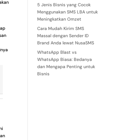
 akan
5 Jenis Bisnis yang Cocok
Menggunakan SMS LBA untuk
Meningkatkan Omzet
iap
Cara Mudah Kirim SMS
san
Massal dengan Sender ID
Brand Anda lewat NusaSMS
lnya
WhatsApp Blast vs
WhatsApp Biasa: Bedanya
dan Mengapa Penting untuk
Bisnis
ni
kan