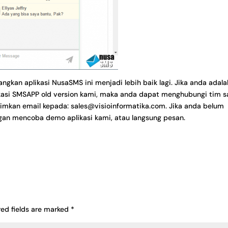
kan aplikasi NusaSMS ini menjadi lebih baik lagi. Jika anda adala
kasi SMSAPP old version kami, maka anda dapat menghubungi tim
s
rimkan email kepada: sales@visioinformatika.com. Jika anda belum
ngan mencoba
demo
aplikasi kami, atau langsung
pesan
.
red fields are marked
*