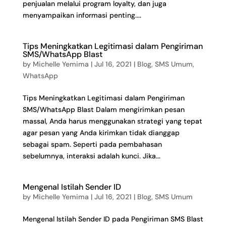
penjualan melalui program loyalty, dan juga
menyampaikan informasi penting....
Tips Meningkatkan Legitimasi dalam Pengiriman
SMS/WhatsApp Blast
by
Michelle Yemima
|
Jul 16, 2021
|
Blog
,
SMS Umum
,
WhatsApp
Tips Meningkatkan Legitimasi dalam Pengiriman
SMS/WhatsApp Blast Dalam mengirimkan pesan
massal, Anda harus menggunakan strategi yang tepat
agar pesan yang Anda kirimkan tidak dianggap
sebagai spam. Seperti pada pembahasan
sebelumnya, interaksi adalah kunci. Jika...
Mengenal Istilah Sender ID
by
Michelle Yemima
|
Jul 16, 2021
|
Blog
,
SMS Umum
Mengenal Istilah Sender ID pada Pengiriman SMS Blast