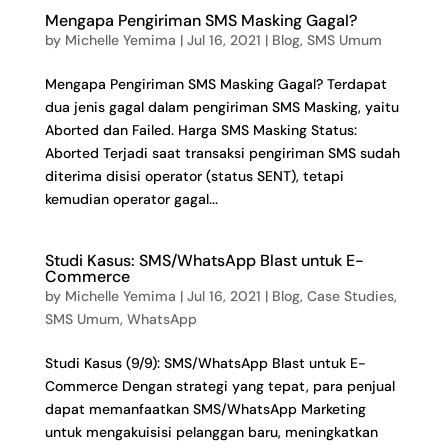
Mengapa Pengiriman SMS Masking Gagal?
by
Michelle Yemima
|
Jul 16, 2021
|
Blog
,
SMS Umum
Mengapa Pengiriman SMS Masking Gagal? Terdapat
dua jenis gagal dalam pengiriman SMS Masking, yaitu
Aborted dan Failed. Harga SMS Masking Status:
Aborted Terjadi saat transaksi pengiriman SMS sudah
diterima disisi operator (status SENT), tetapi
kemudian operator gagal...
Studi Kasus: SMS/WhatsApp Blast untuk E-
Commerce
by
Michelle Yemima
|
Jul 16, 2021
|
Blog
,
Case Studies
,
SMS Umum
,
WhatsApp
Studi Kasus (9/9): SMS/WhatsApp Blast untuk E-
Commerce Dengan strategi yang tepat, para penjual
dapat memanfaatkan SMS/WhatsApp Marketing
untuk mengakuisisi pelanggan baru, meningkatkan