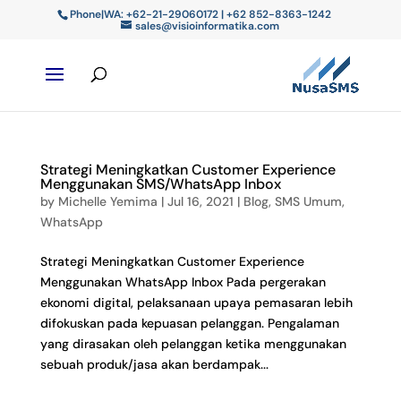
Phone|WA: +62-21-29060172 | +62 852-8363-1242
sales@visioinformatika.com
Strategi Meningkatkan Customer Experience
Menggunakan SMS/WhatsApp Inbox
by
Michelle Yemima
|
Jul 16, 2021
|
Blog
,
SMS Umum
,
WhatsApp
Strategi Meningkatkan Customer Experience
Menggunakan WhatsApp Inbox Pada pergerakan
ekonomi digital, pelaksanaan upaya pemasaran lebih
difokuskan pada kepuasan pelanggan. Pengalaman
yang dirasakan oleh pelanggan ketika menggunakan
sebuah produk/jasa akan berdampak...