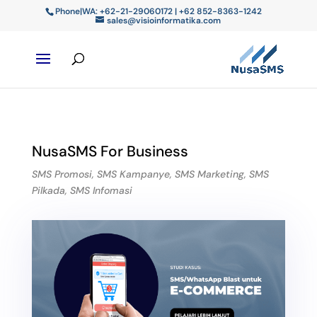
Phone|WA: +62-21-29060172 | +62 852-8363-1242
sales@visioinformatika.com
NusaSMS For Business
SMS Promosi, SMS Kampanye, SMS Marketing, SMS
Pilkada, SMS Infomasi