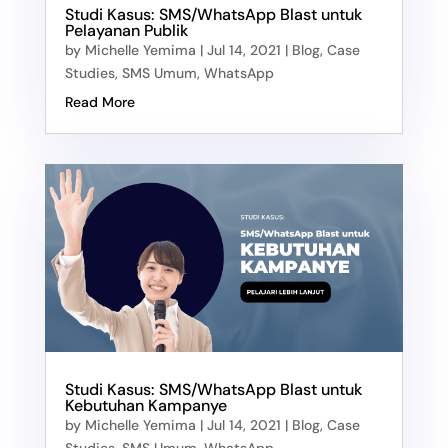
Studi Kasus: SMS/WhatsApp Blast untuk
Pelayanan Publik
by
Michelle Yemima
|
Jul 14, 2021
|
Blog
,
Case
Studies
,
SMS Umum
,
WhatsApp
Read More
Studi Kasus: SMS/WhatsApp Blast untuk
Kebutuhan Kampanye
by
Michelle Yemima
|
Jul 14, 2021
|
Blog
,
Case
Studies
,
SMS Umum
,
WhatsApp